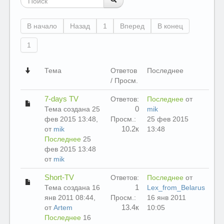
В начало
Назад
1
Вперед
В конец
1
Тема
Ответов
Последнее
/ Просм.
7-days TV
Ответов:
Последнее
от
0
Тема создана 25
mik
фев 2015 13:48,
Просм.:
25 фев 2015
10.2к
от
mik
13:48
Последнее
25
фев 2015 13:48
от
mik
Short-TV
Ответов:
Последнее
от
1
Тема создана 16
Lex_from_Belarus
янв 2011 08:44,
Просм.:
16 янв 2011
13.4к
от
Artem
10:05
Последнее
16