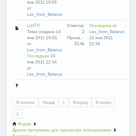
янв 2011 10:05
от
Lex_from_Belarus
ListTV
Ответов:
Последнее
от
2
Тема создана 14
Lex_from_Belarus
янв 2011 19:03,
Просм.:
15 янв 2011
10.4к
от
22:34
Lex_from_Belarus
Последнее
15
янв 2011 22:34
от
Lex_from_Belarus
В начало
Назад
1
Вперед
В конец
1
Форум
Другие программы для просмотра телепрограмм