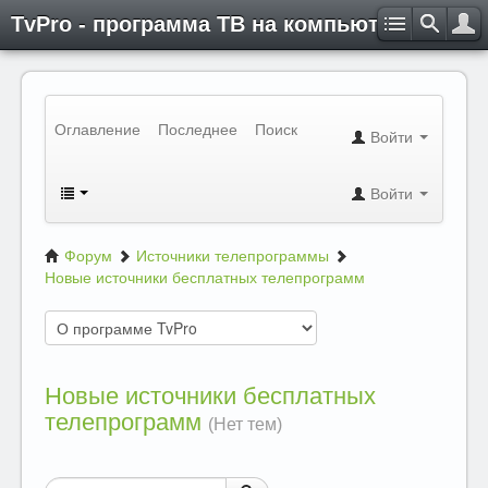
TvPro - программа ТВ на компьютере
Оглавление
Последнее
Поиск
Войти
Войти
Форум
Источники телепрограммы
Новые источники бесплатных телепрограмм
Новые источники бесплатных
телепрограмм
(Нет тем)