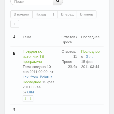
В начало
Назад
1
Вперед
В конец
1
Тема
Ответов /
Последнее
Просм.
Предлагаю
Ответов:
Последнее
источник ТВ
11
от
Gtht
программы
Просм.:
15 фев
39.4к
Тема создана 10
2011 03:44
янв 2011 00:00, от
Lex_from_Belarus
Последнее
15 фев
2011 03:44
от
Gtht
1
2