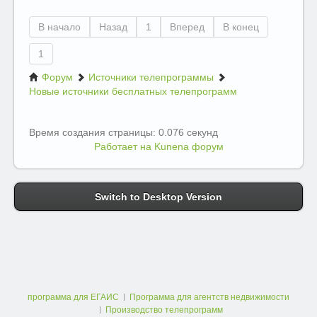
В начало
Назад
1
Вперед
В конец
1
Форум
Источники телепрограммы
Новые источники бесплатных телепрограмм
Время создания страницы: 0.076 секунд
Работает на
Kunena форум
Switch to Desktop Version
программа для ЕГАИС
Программа для агентств недвижимости
Производство телепрограмм